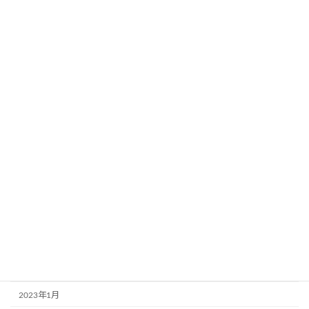
2024年8月
2024年5月
2024年4月
2023年12月
2023年11月
2023年10月
2023年9月
2023年8月
2023年6月
2023年3月
2023年2月
2023年1月