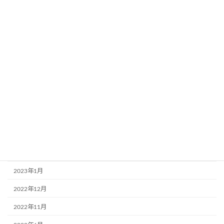
2024年4月
2023年12月
2023年11月
2023年10月
2023年9月
2023年8月
2023年6月
2023年3月
2023年2月
2023年1月
2022年12月
2022年11月