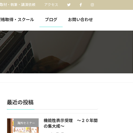
取材・執筆・講演依頼
アクセス
資格取得・スクール
ブログ
お問い合わせ
最近の投稿
機能性表示受理 〜２０年間
海外セミナー
の集大成〜