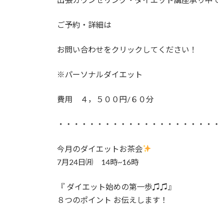
出張カウンセリング・ダイエット講座承り中
ご予約・詳細は
お問い合わせをクリックしてください！
※パーソナルダイエット
費用 ４，５００円/６０分
・・・・・・・・・・・・・・・・・・・・
今月のダイエットお茶会
7月24日㈪ 14時~16時
『 ダイエット始めの第一歩♫♫』
８つのポイント お伝えします！