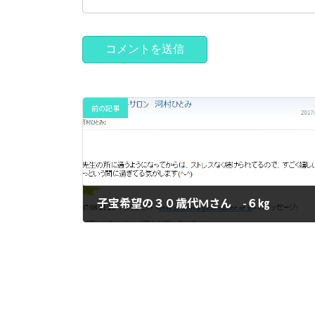
前の記事
子宝希望の３０歳代Mさん -６㎏
2017年7月11日