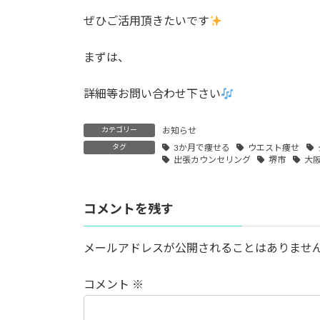
ぜひご活用頂きたいです
まずは、
詳細等お問い合わせ下さい
カテゴリー
お知らせ
タグ
3か月で痩せる
ウエスト痩せ
出張カウンセリング
堺市
大
コメントを残す
メールアドレスが公開されることはありませ
コメント
※