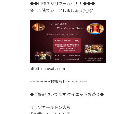
◆◆目標３か月で－５㎏！！◆◆◆
楽しく皆でシェアしましょう(
^_^)/
affetto - royal . com
～～～～～お知らせ～～～～～
◆ご好評頂いてます ダイエットお茶会◆
リッツカールトン大阪