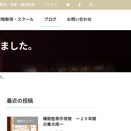
取材・執筆・講演依頼
アクセス
資格取得・スクール
ブログ
お問い合わせ
ました。
た。
最近の投稿
機能性表示受理 〜２０年間
海外セミナー
の集大成〜