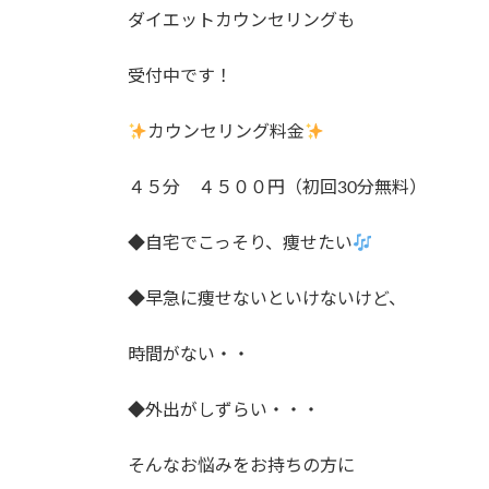
ダイエットカウンセリングも
受付中です！
カウンセリング料金
４５分 ４５００円（初回30分無料）
◆自宅でこっそり、痩せたい
◆早急に痩せないといけないけど、
時間がない・・
◆外出がしずらい・・・
そんなお悩みをお持ちの方に