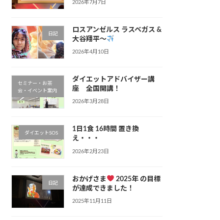
2026年7月7日
ロスアンゼルス ラスベガス &
日記
大谷翔平〜
2026年4月10日
ダイエットアドバイザー講
セミナー・お茶
座 全国開講！
会・イベント案内
2026年3月28日
1日1食 16時間 置き換
ダイエットSOS
え・・・
2026年2月23日
おかげさま
2025年 の目標
日記
が達成できました！
2025年11月11日