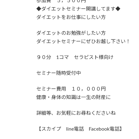
参加費 ５，５００円
◆ダイエットセミナー開講してます◆
ダイエットをお仕事にしたい方
ダイエットのお勉強がしたい方
ダイエットセミナーにぜひお越し下さい！
９０分 1コマ セラピスト様向け
セミナー随時受付中
セミナー費用 １０，０００円
健康・身体の知識は一生の財産に
詳細等、お気軽にお尋ねくださいね
【スカイプ line電話 Facebook電話】