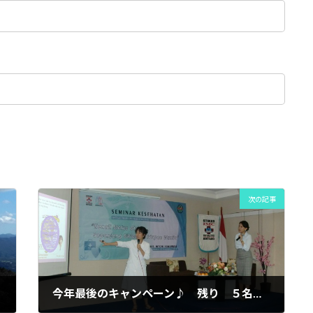
次の記事
今年最後のキャンペーン♪ 残り ５名→２名様 まずは無料相談へ！