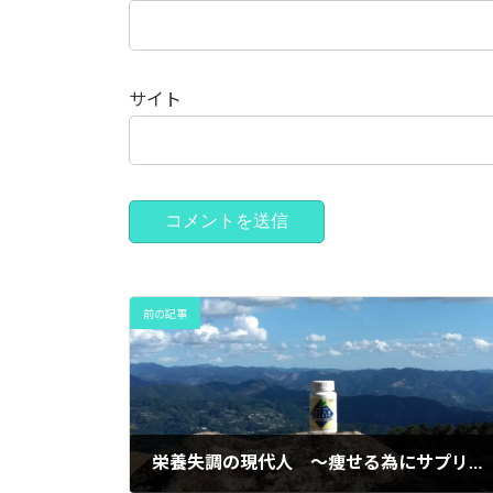
サイト
前の記事
栄養失調の現代人 ～痩せる為にサプリメントをどう選ぶ？～