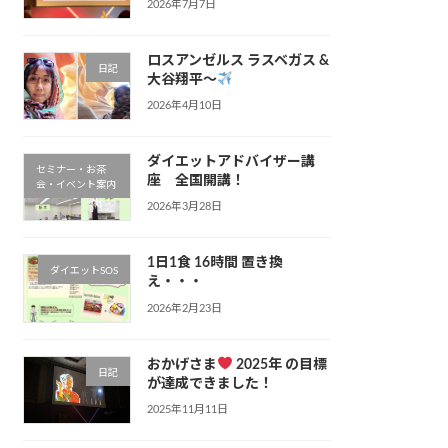
2026年7月7日
ロスアンゼルス ラスベガス &
日記
大谷翔平〜
2026年4月10日
ダイエットアドバイザー講
セミナー・お茶
座 全国開講！
会・イベント案内
2026年3月28日
1日1食 16時間 置き換
ダイエットSOS
え・・・
2026年2月23日
おかげさま
2025年 の目標
日記
が達成できました！
2025年11月11日