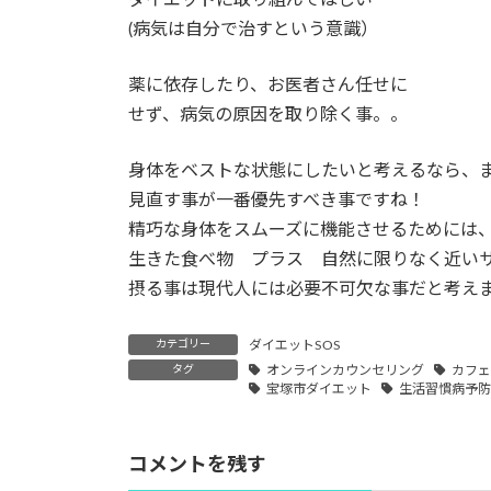
(病気は自分で治すという意識）
薬に依存したり、お医者さん任せに
せず、病気の原因を取り除く事。。
身体をベストな状態にしたいと考えるなら、
見直す事が一番優先すべき事ですね！
精巧な身体をスムーズに機能させるためには
生きた食べ物 プラス 自然に限りなく近い
摂る事は現代人には必要不可欠な事だと考え
カテゴリー
ダイエットSOS
タグ
オンラインカウンセリング
カフ
宝塚市ダイエット
生活習慣病予
コメントを残す