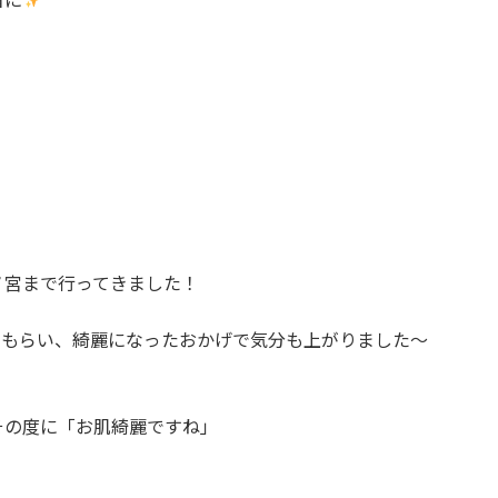
者に
ノ宮まで行ってきました！
てもらい、綺麗になったおかげで気分も上がりました〜
その度に「お肌綺麗ですね」