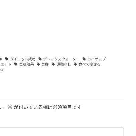
K
ダイエット成功
デトックスウォーター
ライザップ
イエット
美肌効果
美脚
運動なし
食べて痩せる
わる
ん。
※
が付いている欄は必須項目です