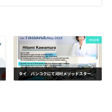
次の記事
タイ バンコクにて河村メソッドスタートします♬
2018年4月7日