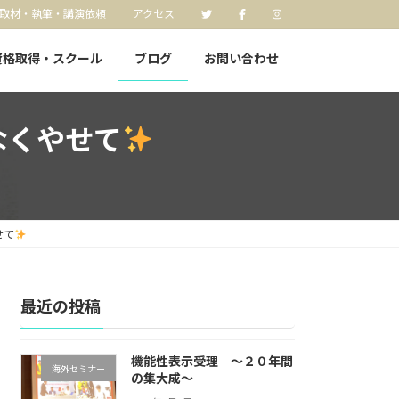
取材・執筆・講演依頼
アクセス
資格取得・スクール
ブログ
お問い合わせ
なくやせて
せて
最近の投稿
機能性表示受理 〜２０年間
海外セミナー
の集大成〜