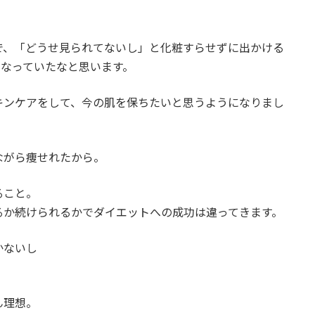
で、「どうせ見られてないし」と化粧すらせずに出かける
になっていたなと思います。
キンケアをして、今の肌を保ちたいと思うようになりまし
ながら痩せれたから。
ること。
るか続けられるかでダイエットへの成功は違ってきます。
かないし
ん理想。