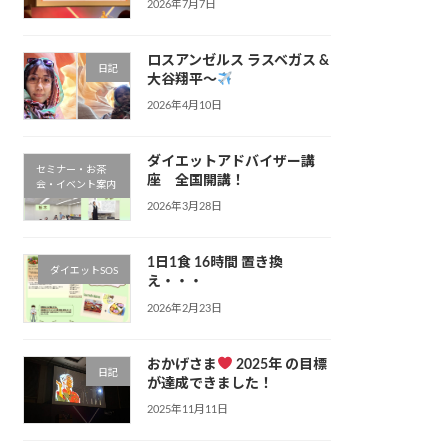
2026年7月7日
ロスアンゼルス ラスベガス &
日記
大谷翔平〜
2026年4月10日
ダイエットアドバイザー講
セミナー・お茶
座 全国開講！
会・イベント案内
2026年3月28日
1日1食 16時間 置き換
ダイエットSOS
え・・・
2026年2月23日
おかげさま
2025年 の目標
日記
が達成できました！
2025年11月11日