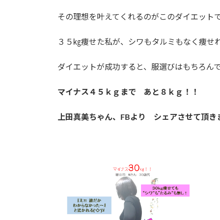
その理想を叶えてくれるのがこのダイエット
３５㎏痩せた私が、シワもタルミもなく痩せれて
ダイエットが成功すると、服選びはもちろん
マイナス４５ｋｇまで あと８ｋｇ！！
上田真美ちゃん、FBより シェアさせて頂き