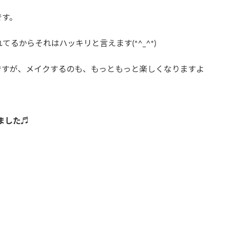
です。
るからそれはハッキリと言えます(*^_^*)
ですが、メイクするのも、もっともっと楽しくなりますよ
ました♬