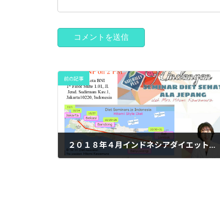
前の記事
２０１８年４月インドネシアダイエットセミナー始まります♬
2018年3月14日