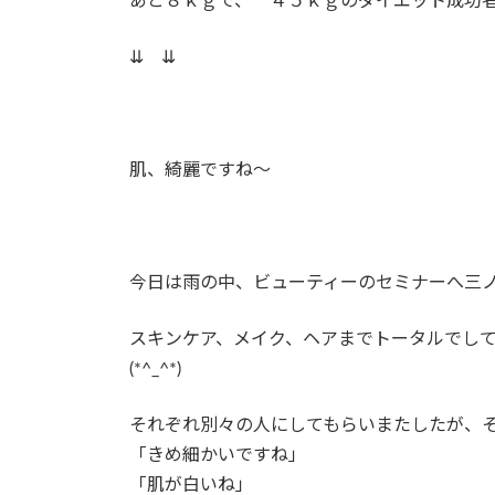
あと８ｋｇで、 ４５ｋｇのダイエット成功
⇊ ⇊
肌、綺麗ですね～
今日は雨の中、ビューティーのセミナーへ三
スキンケア、メイク、ヘアまでトータルでし
(*^_^*)
それぞれ別々の人にしてもらいまたしたが、
「きめ細かいですね」
「肌が白いね」