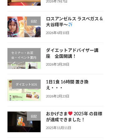
2026年7月7日
ロスアンゼルス ラスベガス &
日記
大谷翔平〜
2026年4月10日
ダイエットアドバイザー講
セミナー・お茶
座 全国開講！
会・イベント案内
2026年3月28日
1日1食 16時間 置き換
ダイエットSOS
え・・・
2026年2月23日
おかげさま
2025年 の目標
日記
が達成できました！
2025年11月11日