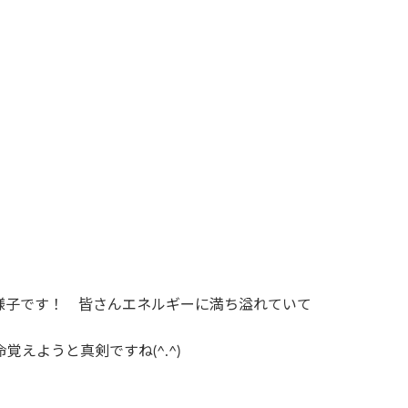
様子です！ 皆さんエネルギーに満ち溢れていて
覚えようと真剣ですね(^.^)