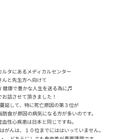
カルタにあるメディカルセンター
さんと先生方へ向けて
 健康で豊かな人生を送る為に♬
でお話させて頂きました！
蔓延して、特に死亡原因の第３位が
脂肪食が原因の病気になる方が多いのです。
虚血性心疾患は日本と同じですね。
はがんは、１０位までにははいっていません。