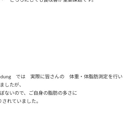
・ どちらにしても食改善が重要課題です。
andung では 実際に皆さんの 体重・体脂肪測定を行い
ましたが、
ぼないので、ご自身の脂肪の多さに
りされていました。