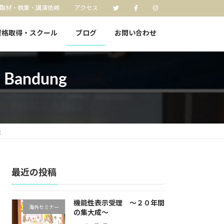
取材・執筆・講演依頼
アクセス
資格取得・スクール
ブログ
お問い合わせ
Bandung
g
最近の投稿
機能性表示受理 〜２０年間
海外セミナー
の集大成〜