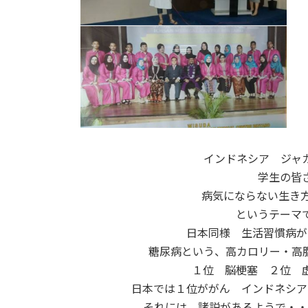
インドネシア ジャ
学生の皆
病気にならない生き方
というテーマ
日本同様 生活習慣病が
糖尿病という、高カロリー・高
１位 脳梗塞 ２位 
日本では１位ががん インドネシア