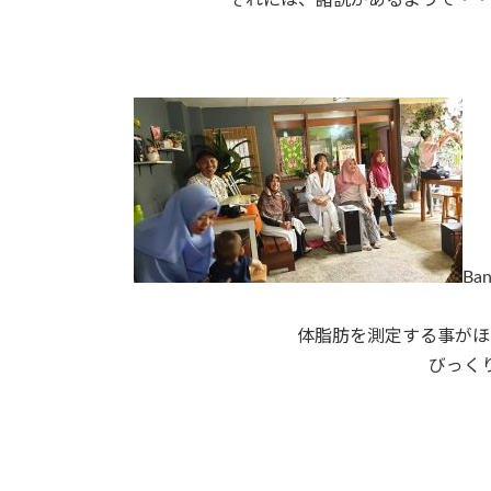
それには、諸説があるようで・・
B
体脂肪を測定する事がほ
びっく