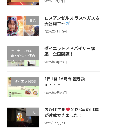
2026年7月7日
ロスアンゼルス ラスベガス &
日記
大谷翔平〜
2026年4月10日
ダイエットアドバイザー講
セミナー・お茶
座 全国開講！
会・イベント案内
2026年3月28日
1日1食 16時間 置き換
ダイエットSOS
え・・・
2026年2月23日
おかげさま
2025年 の目標
日記
が達成できました！
2025年11月11日