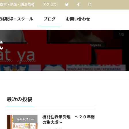
取材・執筆・講演依頼
アクセス
資格取得・スクール
ブログ
お問い合わせ
式
最近の投稿
機能性表示受理 〜２０年間
海外セミナー
の集大成〜