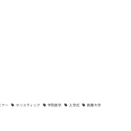
ミナー
ホリスティック
予防医学
入学式
医療大学