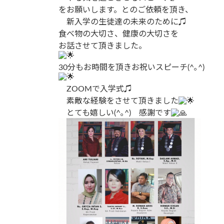
をお願いします。とのご依頼を頂き、
新入学の生徒達の未来のために♫
食べ物の大切さ、健康の大切さを
お話させて頂きました。
30分もお時間を頂きお祝いスピーチ(^｡^)
ZOOMで入学式♫
素敵な経験をさせて頂きました
とても嬉しい(^｡^) 感謝です