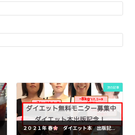
次の記事
２０２１年 春
ダイエット本 出版記念☆モニター１０名限定募集！