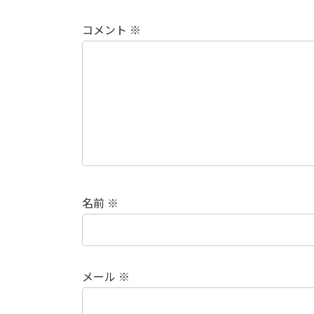
コメント
※
名前
※
メール
※