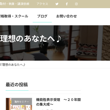
取材・執筆・講演依頼
アクセス
資格取得・スクール
ブログ
お問い合わせ
理想のあなたへ♪
で理想のあなたへ♪
最近の投稿
機能性表示受理 〜２０年間
海外セミナー
の集大成〜