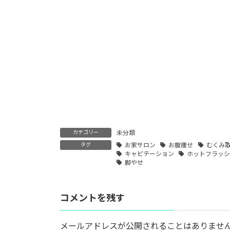
カテゴリー
未分類
タグ
お家サロン
お腹痩せ
むくみ
キャビテーション
ホットフラッ
脚やせ
コメントを残す
メールアドレスが公開されることはありませ