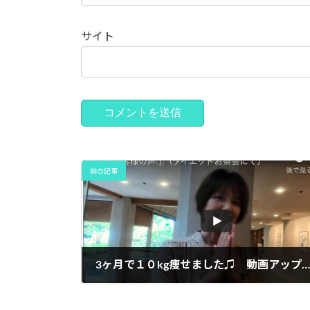
サイト
前の記事
3ヶ月で１０kg痩せました♫ 動画アップしました！
2019年11月5日