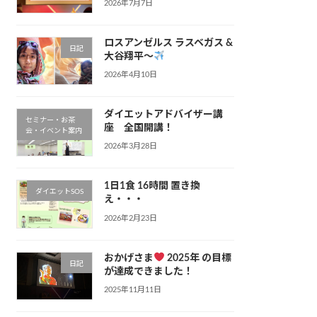
2026年7月7日
ロスアンゼルス ラスベガス &
日記
大谷翔平〜
2026年4月10日
ダイエットアドバイザー講
セミナー・お茶
座 全国開講！
会・イベント案内
2026年3月28日
1日1食 16時間 置き換
ダイエットSOS
え・・・
2026年2月23日
おかげさま
2025年 の目標
日記
が達成できました！
2025年11月11日