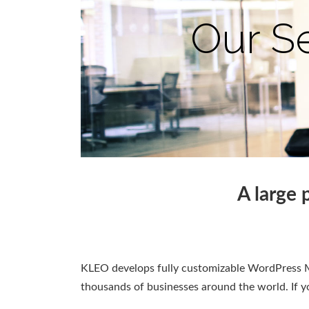
A large 
KLEO develops fully customizable WordPress Mu
thousands of businesses around the world. If y