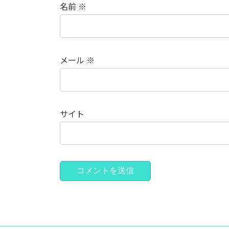
名前
※
メール
※
サイト