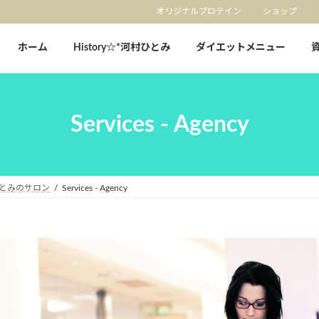
オリジナルプロテイン
ショップ
ホーム
History☆*河村ひとみ
ダイエットメニュー
Services - Agency
とみのサロン
Services - Agency