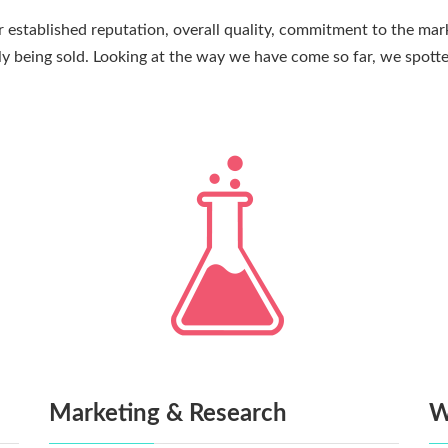
ir established reputation, overall quality, commitment to the mar
ly being sold. Looking at the way we have come so far, we spot
Marketing & Research
W