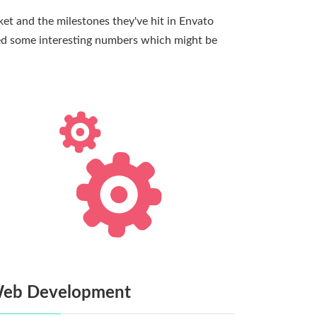
ket and the milestones they've hit in Envato
ted some interesting numbers which might be
eb Development