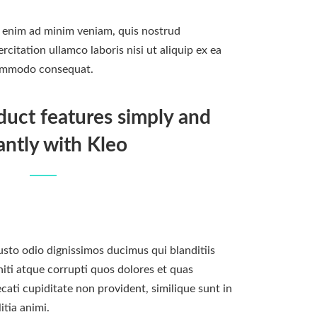
 enim ad minim veniam, quis nostrud
ercitation ullamco laboris nisi ut aliquip ex ea
mmodo consequat.
duct features simply and
antly with Kleo
usto odio dignissimos ducimus qui blanditiis
ti atque corrupti quos dolores et quas
cati cupiditate non provident, similique sunt in
itia animi.