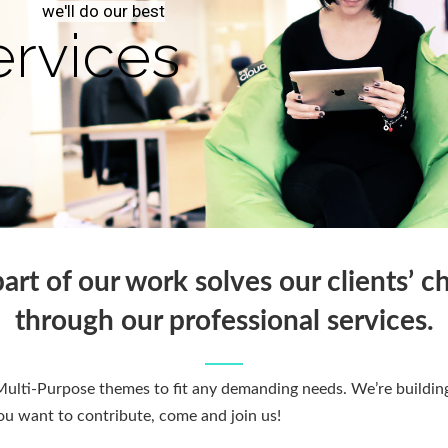
part of our work solves our clients’ c
through our professional services.
lti-Purpose themes to fit any demanding needs. We’re building
ou want to contribute, come and join us!