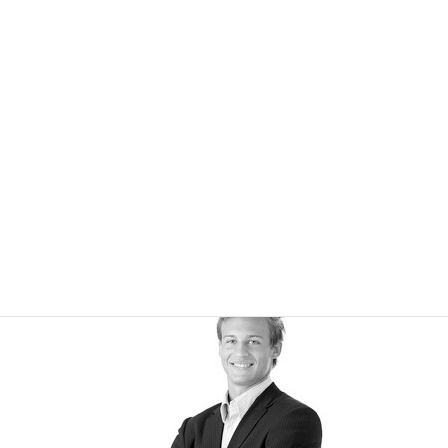
Miranda Thomas
Web Designer