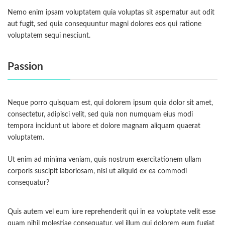
Nemo enim ipsam voluptatem quia voluptas sit aspernatur aut odit
aut fugit, sed quia consequuntur magni dolores eos qui ratione
voluptatem sequi nesciunt.
Passion
Neque porro quisquam est, qui dolorem ipsum quia dolor sit amet,
consectetur, adipisci velit, sed quia non numquam eius modi
tempora incidunt ut labore et dolore magnam aliquam quaerat
voluptatem.
Ut enim ad minima veniam, quis nostrum exercitationem ullam
corporis suscipit laboriosam, nisi ut aliquid ex ea commodi
consequatur?
Quis autem vel eum iure reprehenderit qui in ea voluptate velit esse
quam nihil molestiae consequatur, vel illum qui dolorem eum fugiat