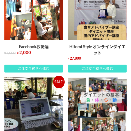
Facebookお友達
Hitomi Style オンラインダイエ
2,000
6,000
ット
¥
¥
27,800
¥
ご注文手続きへ進む
ご注文手続きへ進む
SALE!