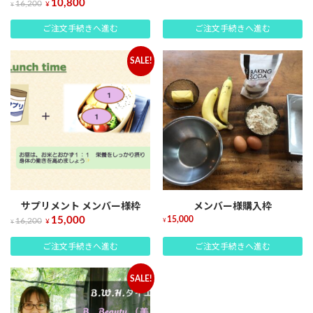
10,800
16,200
¥
¥
ご注文手続きへ進む
ご注文手続きへ進む
SALE!
サプリメント メンバー様枠
メンバー様購入枠
15,000
15,000
16,200
¥
¥
¥
ご注文手続きへ進む
ご注文手続きへ進む
SALE!